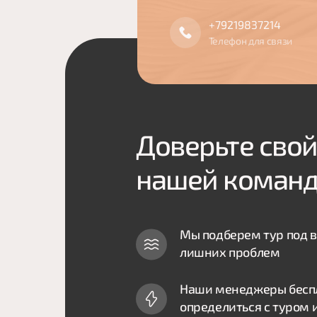
+79219837214
Телефон для связи
Доверьте свой
нашей коман
Мы подберем тур под в
лишних проблем
Наши менеджеры беспл
определиться с туром 