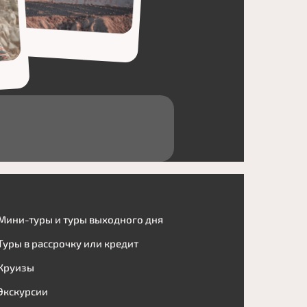
Мини-туры и туры выходного дня
Туры в рассрочку или кредит
Круизы
Экскурсии